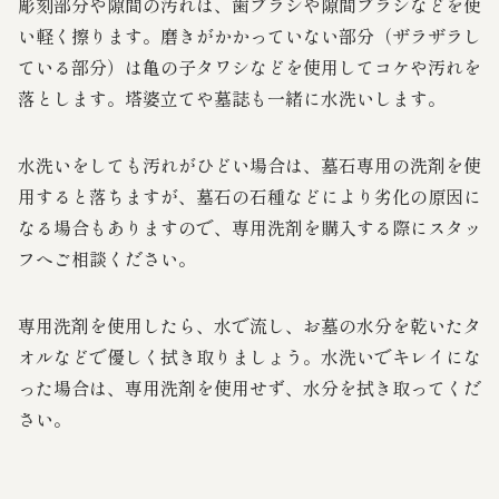
彫刻部分や隙間の汚れは、歯ブラシや隙間ブラシなどを使
い軽く擦ります。磨きがかかっていない部分（ザラザラし
ている部分）は亀の子タワシなどを使用してコケや汚れを
落とします。塔婆立てや墓誌も一緒に水洗いします。
水洗いをしても汚れがひどい場合は、墓石専用の洗剤を使
用すると落ちますが、墓石の石種などにより劣化の原因に
なる場合もありますので、専用洗剤を購入する際にスタッ
フへご相談ください。
専用洗剤を使用したら、水で流し、お墓の水分を乾いたタ
オルなどで優しく拭き取りましょう。水洗いでキレイにな
った場合は、専用洗剤を使用せず、水分を拭き取ってくだ
さい。