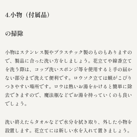
4.小物（付属品）
の掃除
小物はステンレス製やプラスチック製のものもありますの
で、製品に合った洗い方をしましょう。花立てや線香立て
を洗う際は、コップ洗いスポンジ等を使用すると手の届か
ない部分まで洗えて便利です。ロウソク立ては蝋がこびり
つきやすい場所です。ロウは熱いお湯をかけると簡単に除
去できますので、魔法瓶などでお湯を持っていくのも良い
でしょう。
洗い終えたらタオルなどで水分を拭き取り、外した小物を
設置します。花立てには新しい水を入れて置きましょう。