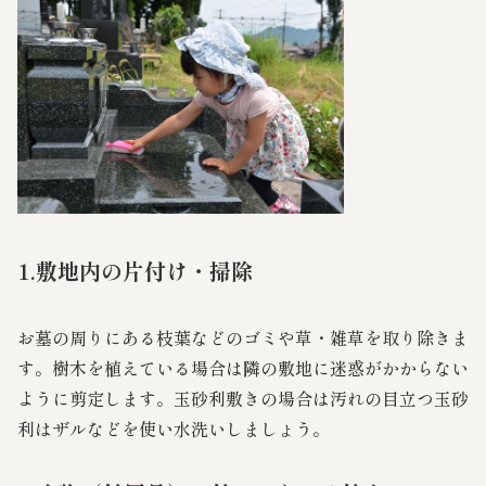
1.敷地内の片付け・掃除
お墓の周りにある枝葉などのゴミや草・雑草を取り除きま
す。樹木を植えている場合は隣の敷地に迷惑がかからない
ように剪定します。玉砂利敷きの場合は汚れの目立つ玉砂
利はザルなどを使い水洗いしましょう。