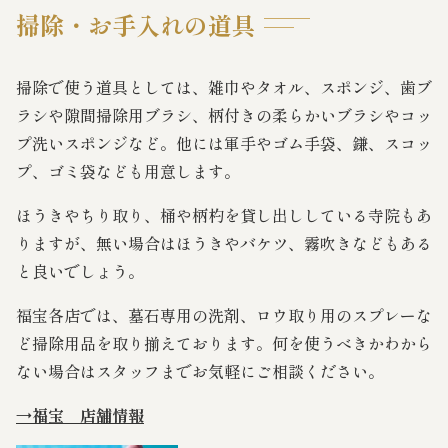
掃除・お手入れの道具
掃除で使う道具としては、雑巾やタオル、スポンジ、歯ブ
ラシや隙間掃除用ブラシ、柄付きの柔らかいブラシやコッ
プ洗いスポンジなど。他には軍手やゴム手袋、鎌、スコッ
プ、ゴミ袋なども用意します。
ほうきやちり取り、桶や柄杓を貸し出ししている寺院もあ
りますが、無い場合はほうきやバケツ、霧吹きなどもある
と良いでしょう。
福宝各店では、墓石専用の洗剤、ロウ取り用のスプレーな
ど掃除用品を取り揃えております。何を使うべきかわから
ない場合はスタッフまでお気軽にご相談ください。
→福宝 店舗情報