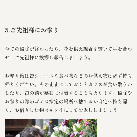
5.ご先祖様にお参り
全ての掃除が終わったら、花を供え線香を焚いて手を合わ
せ、ご先祖様に挨拶し報告しましょう。
お参り後は缶ジュースや食べ物などのお供え物は必ず持ち
帰りください。そのままにしておくとカラスが食い散らか
したり、缶の錆が墓石に付着することもあります。掃除や
お参りの際のゴミは指定の場所へ捨てるか自宅へ持ち帰
り、お借りした物はキレイにしてお返ししましょう。