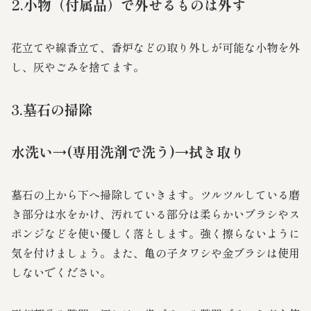
2.小物（付属品）で外せるものは外す
花立てや線香立て、香炉などの取り外しが可能な小物を外
し、灰やごみを捨てます。
3.墓石の掃除
水洗い→(専用洗剤で洗う)→拭き取り
墓石の上から下へ掃除していきます。ツルツルしている磨
き部分は水をかけ、汚れている部分は柔らかいブラシやス
ポンジなどを使い優しく落とします。強く擦らないように
気を付けましょう。また、亀の子タワシや金ブラシは使用
しないでください。