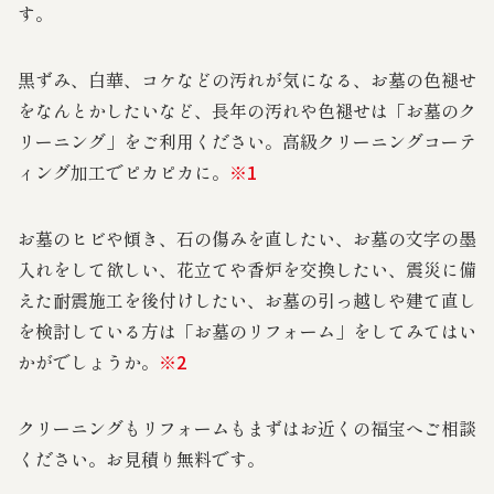
す。
黒ずみ、白華、コケなどの汚れが気になる、お墓の色褪せ
をなんとかしたいなど、長年の汚れや色褪せは「お墓のク
リーニング」をご利用ください。高級クリーニングコーテ
ィング加工でピカピカに。
※
1
お墓のヒビや傾き、石の傷みを直したい、お墓の文字の墨
入れをして欲しい、花立てや香炉を交換したい、震災に備
えた耐震施工を後付けしたい、お墓の引っ越しや建て直し
を検討している方は「お墓のリフォーム」をしてみてはい
かがでしょうか。
※
2
クリーニングもリフォームもまずはお近くの福宝へご相談
ください。お見積り無料です。