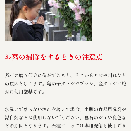
お墓の掃除をするときの注意点
墓石の磨き部分に傷ができると、そこからサビや割れなど
の原因となります。亀の子タワシやブラシ、金タワシは絶
対に使用厳禁です。
水洗いで落ちない汚れを落とす場合、市販の食器用洗剤や
漂白剤などは使用しないでください。墓石のシミや変色な
どの原因となります。石種によっては専用洗剤も使用でき