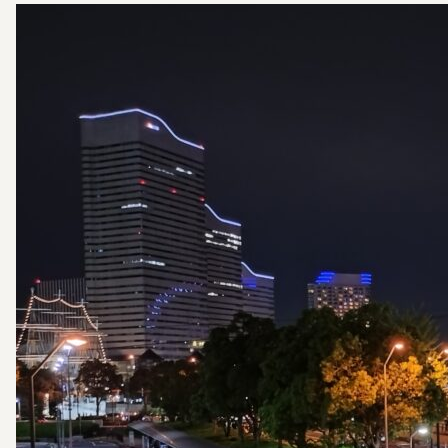
霊苑・墓地・樹木葬
お客様の声
採用情報