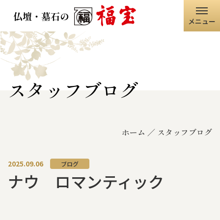
メニュー
ホーム
福宝グループ
スタッフブログ
店舗情報
ホーム
スタッフブログ
仏壇・仏具
墓石・石碑
2025.09.06
ブログ
ナウ ロマンティック
職人の技術
寺院・神社