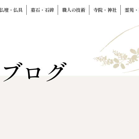
仏壇・仏具
墓石・石碑
職人の技術
寺院・神社
霊苑・
ブログ