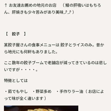
↑ お友達お薦めの地元のお店 （ 鰻の肝吸いはもちろ
ん、肝焼きも少々苦みがあり美味⤴⤴
）
【 餃子 】
某餃子屋さんの食事メニューは 餃子とライスのみ。昔か
ら地元にも何軒もありました。
ここ数年の餃子ブームで老舗店が減ってきているのは悲し
いですが・・・・。
特徴としては
・茹でもやし ・野菜多め ・手作りラー油（ お店によ
って味が全く違います ）