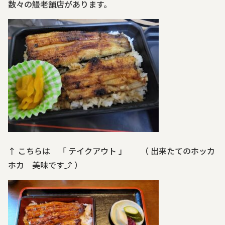
数々の鰻老舗店があります。
↑ こちらは 「 テイクアウト 」 （ 出来たてのホッカ
ホカ 美味です
⤴
）