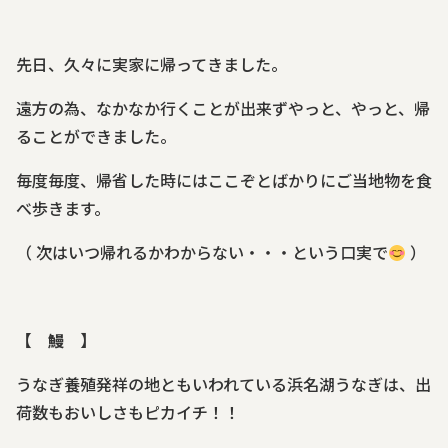
霊苑・墓地・樹木葬
先日、久々に実家に帰ってきました。
お客様の声
遠方の為、なかなか行くことが出来ずやっと、やっと、帰
ることができました。
採用情報
毎度毎度、帰省した時にはここぞとばかりにご当地物を食
べ歩きます。
（ 次はいつ帰れるかわからない・・・という口実で
）
【 鰻 】
うなぎ養殖発祥の地ともいわれている浜名湖うなぎは、出
荷数もおいしさもピカイチ！！