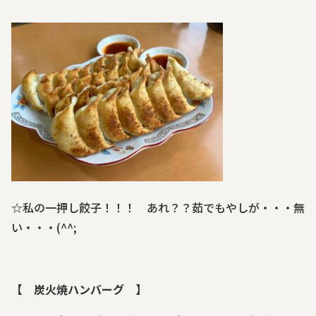
☆私の一押し餃子！！！ あれ？？茹でもやしが・・・無
い・・・(^^;
【 炭火焼ハンバーグ 】