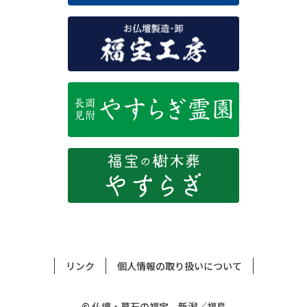
リンク
個人情報の取り扱いについて
© 仏壇・墓石の福宝 新潟／福島