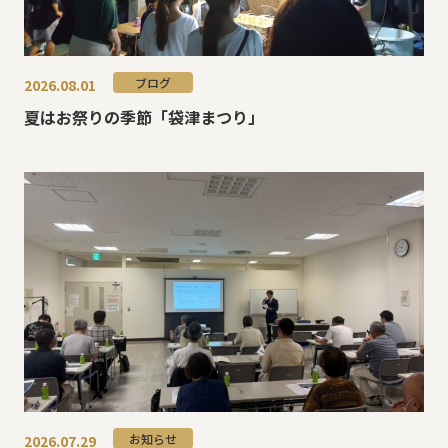
霊苑・墓地・樹木葬
ブログ
2026.08.01
お客様の声
夏はお祭りの季節「袋津まつり」
採用情報
お知らせ
2026.07.29