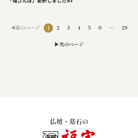
「福さんぽ」更新しました✍
前のページ
1
2
3
4
5
6
…
29
次のページ