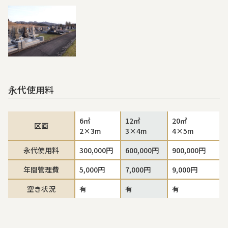
永代使用料
6㎡
12㎡
20㎡
区画
2×3m
3×4m
4×5m
永代使用料
300,000円
600,000円
900,000円
年間管理費
5,000円
7,000円
9,000円
空き状況
有
有
有