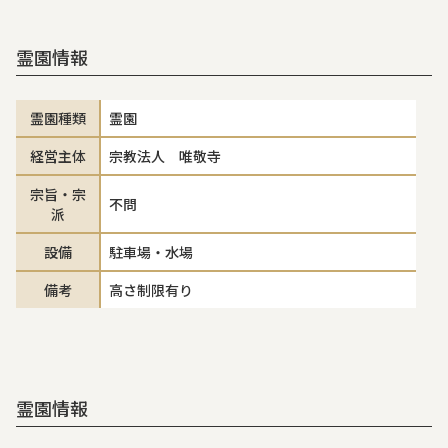
霊園情報
霊園種類
霊園
経営主体
宗教法人 唯敬寺
宗旨・宗
不問
派
設備
駐車場・水場
備考
高さ制限有り
霊園情報