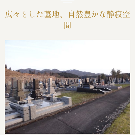
広々とした墓地、自然豊かな静寂空
霊苑・墓地・樹木葬
間
お客様の声
採用情報