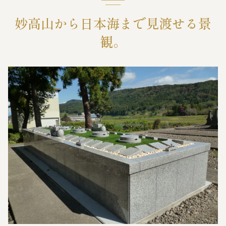
妙高山から日本海まで見渡せる景
霊苑・墓地・樹木葬
観。
お客様の声
採用情報