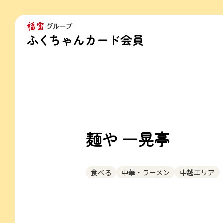
麺や 一晃亭
食べる
中華・ラーメン
中越エリア