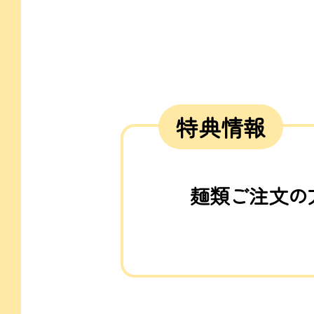
特典情報
麺類ご注文の