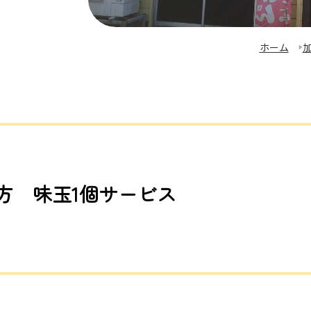
ホーム
方 味玉1個サービス