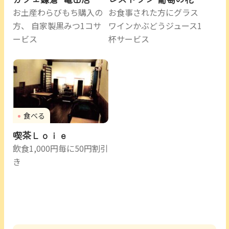
お土産わらびもち購入の
お食事された方にグラス
方、 自家製黒みつ1コサ
ワインかぶどうジュース1
ービス
杯サービス
食べる
喫茶Ｌｏｉｅ
飲食1,000円毎に50円割引
き