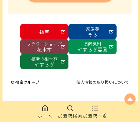
家族葬
福宝
そら
フラワーショップ
長岡見附
花水木
やすらぎ霊園
福宝の樹木葬
やすらぎ
© 福宝グループ
個人情報の取り扱いについて
ホーム
加盟店検索
加盟店一覧