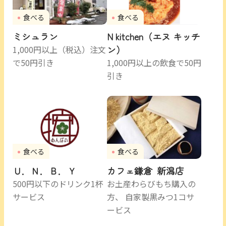
食べる
食べる
ミシュラン
N kitchen（エヌ キッチ
ン）
1,000円以上（税込）注文
で50円引き
1,000円以上の飲食で50円
引き
食べる
食べる
Ｕ．Ｎ．Ｂ．Ｙ
カフェ鎌倉 新潟店
500円以下のドリンク1杯
お土産わらびもち購入の
サービス
方、 自家製黒みつ1コサ
ービス