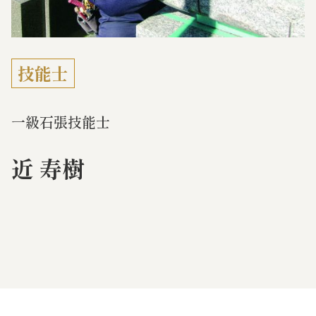
技能士
一級石張技能士
近 寿樹