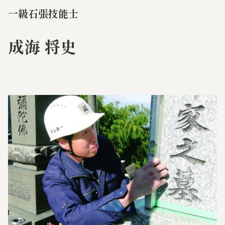
一級石張技能士
成海 将史