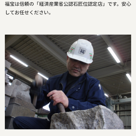
福宝は信頼の「経済産業省公認石匠位認定店」です。安心
してお任せください。