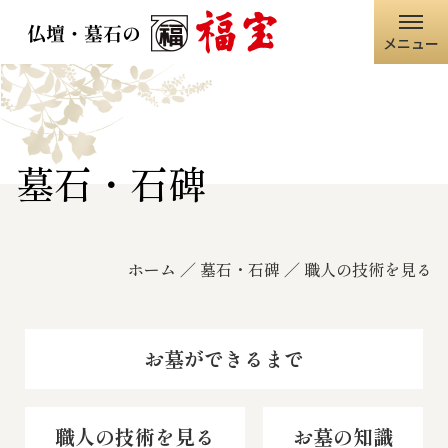
メニュー
ホーム
福宝グループ
墓石・石碑
店舗情報
ホーム
墓石・石碑
職人の技術を見る
仏壇・仏具
墓石・石碑
お墓ができるまで
職人の技術
職人の技術を見る
お墓の知識
寺院・神社