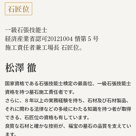
石匠位
一級石張技能士
経済産業省認可20121004 情第５号
施工責任者兼工場長 石匠位。
松澤 徹
国家資格である石張技能士検定の最高位、一級石張技能士
資格を持つ墓石施工責任者です。
さらに、８年以上の実務経験を持ち、石材及び石材製品、
それに関わる法律などの多岐にわたる知識を持つ者が取得
できる、石匠位の資格も有しています。
良質な石材と確かな技術が、福宝の墓石の品質を支えてい
ます。