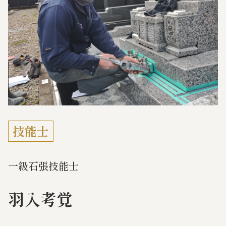
技能士
一級石張技能士
羽入考覚