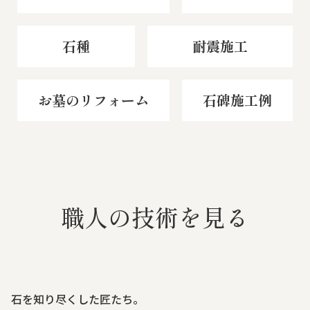
霊苑・墓地・樹木葬
石種
耐震施工
お客様の声
お墓のリフォーム
石碑施工例
採用情報
職人の技術を見る
石を知り尽くした匠たち。