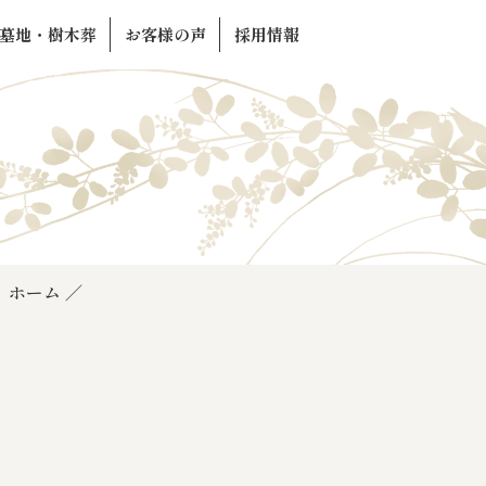
墓地・樹木葬
お客様の声
採用情報
ホーム