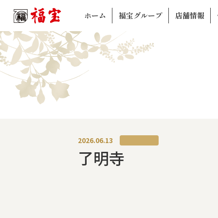
ホーム
福宝グループ
店舗情報
2026.06.13
了明寺