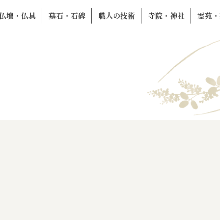
仏壇・仏具
墓石・石碑
職人の技術
寺院・神社
霊苑・