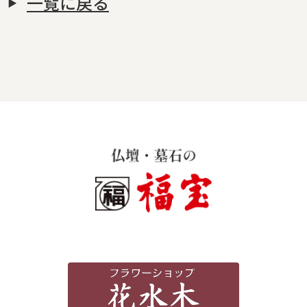
一覧に戻る
霊苑・墓地・樹木葬
お客様の声
採用情報