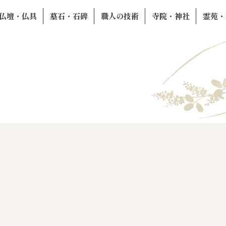
仏壇・仏具
墓石・石碑
職人の技術
寺院・神社
霊苑・