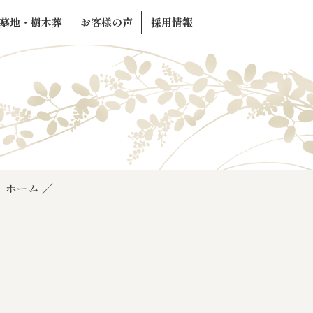
墓地・樹木葬
お客様の声
採用情報
ホーム