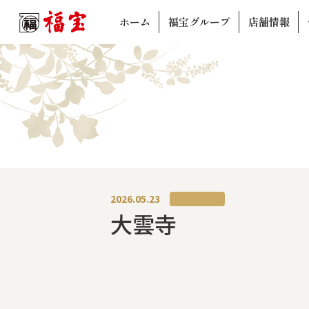
ホーム
福宝グループ
店舗情報
2026.05.23
大雲寺