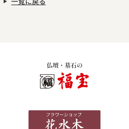
一覧に戻る
霊苑・墓地・樹木葬
お客様の声
採用情報