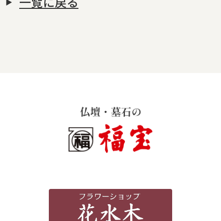
一覧に戻る
霊苑・墓地・樹木葬
お客様の声
採用情報