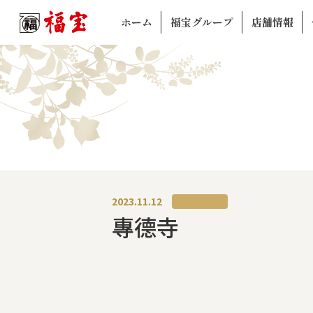
ホーム
福宝グループ
店舗情報
2023.11.12
專德寺