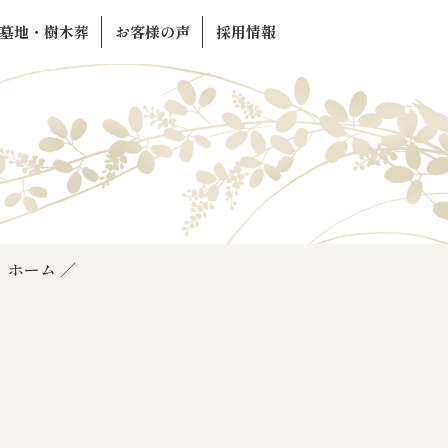
墓地・樹木葬
お客様の声
採用情報
ホーム