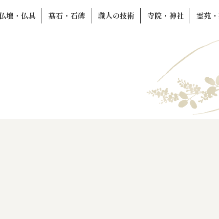
仏壇・仏具
墓石・石碑
職人の技術
寺院・神社
霊苑・