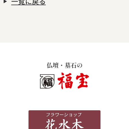
一覧に戻る
霊苑・墓地・樹木葬
お客様の声
採用情報