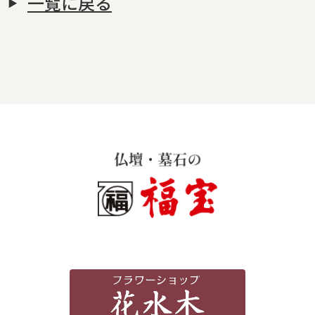
一覧に戻る
霊苑・墓地・樹木葬
お客様の声
採用情報