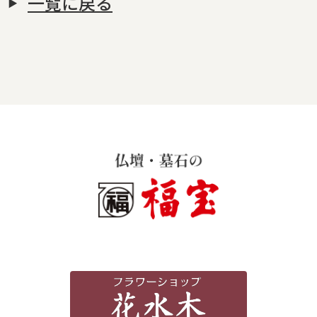
一覧に戻る
霊苑・墓地・樹木葬
お客様の声
採用情報