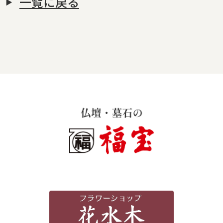
一覧に戻る
霊苑・墓地・樹木葬
お客様の声
採用情報