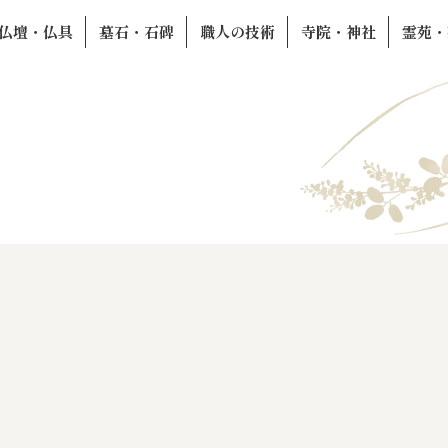
仏壇・仏具
墓石・石碑
職人の技術
寺院・神社
霊苑・