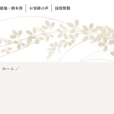
墓地・樹木葬
お客様の声
採用情報
ホーム