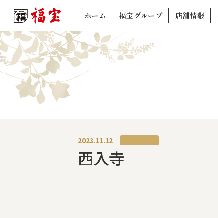
ホーム
福宝グループ
店舗情報
2023.11.12
西入寺