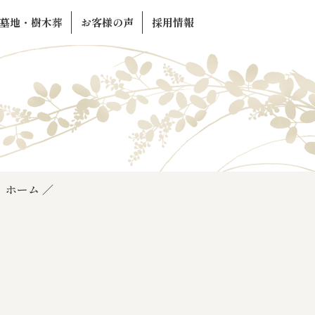
墓地・樹木葬
お客様の声
採用情報
ホーム