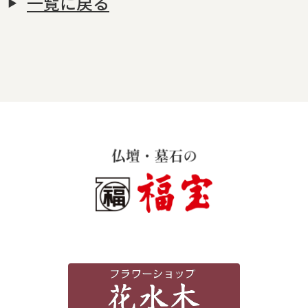
一覧に戻る
霊苑・墓地・樹木葬
お客様の声
採用情報