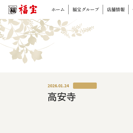
ホーム
福宝グループ
店舗情報
2026.01.24
高安寺