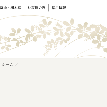
墓地・樹木葬
お客様の声
採用情報
ホーム