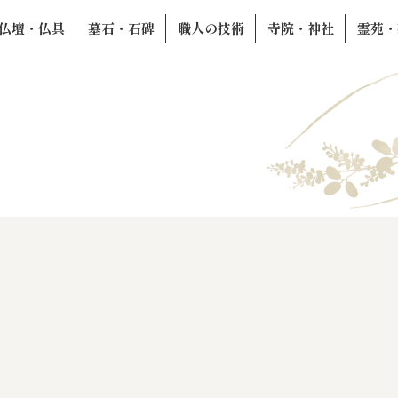
仏壇・仏具
墓石・石碑
職人の技術
寺院・神社
霊苑・