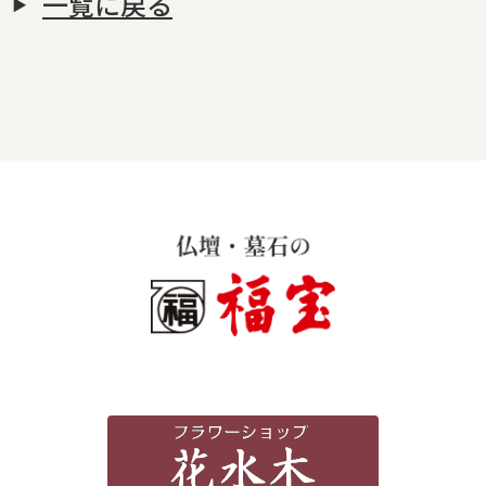
一覧に戻る
霊苑・墓地・樹木葬
お客様の声
採用情報